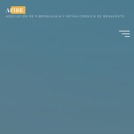
Saltar
AFIBE
al
ASOCIACIÓN DE FIBROMIALGIA Y FATIGA CRÓNICA DE BENAVENTE
contenido